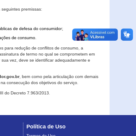
 seguintes premissas:
úblicas de defesa do consumidor;
lações de consumo.
es para redução de conflitos de consumo, a
e assinatura de termo no qual se comprometem em
r sua vez, deve se identificar adequadamente e
or.gov.br
, bem como pela articulação com demais
na consecução dos objetivos do serviço.
 III do Decreto 7.963/2013.
Política de Uso
Termos de Uso