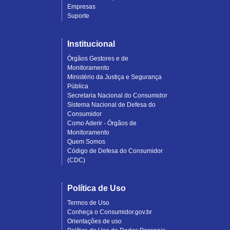
Empresas
Suporte
Institucional
Órgãos Gestores e de
Monitoramento
Ministério da Justiça e Segurança
Pública
Secretaria Nacional do Consumidor
Sistema Nacional de Defesa do
Consumidor
Como Aderir - Órgãos de
Monitoramento
Quem Somos
Código de Defesa do Consumidor
(CDC)
Política de Uso
Termos de Uso
Conheça o Consumidor.gov.br
Orientações de uso