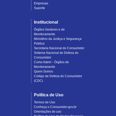
Empresas
Suporte
Institucional
Órgãos Gestores e de
Monitoramento
Ministério da Justiça e Segurança
Pública
Secretaria Nacional do Consumidor
Sistema Nacional de Defesa do
Consumidor
Como Aderir - Órgãos de
Monitoramento
Quem Somos
Código de Defesa do Consumidor
(CDC)
Política de Uso
Termos de Uso
Conheça o Consumidor.gov.br
Orientações de uso