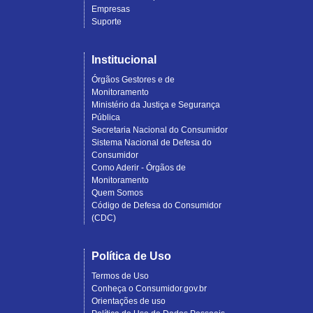
Empresas
Suporte
Institucional
Órgãos Gestores e de
Monitoramento
Ministério da Justiça e Segurança
Pública
Secretaria Nacional do Consumidor
Sistema Nacional de Defesa do
Consumidor
Como Aderir - Órgãos de
Monitoramento
Quem Somos
Código de Defesa do Consumidor
(CDC)
Política de Uso
Termos de Uso
Conheça o Consumidor.gov.br
Orientações de uso