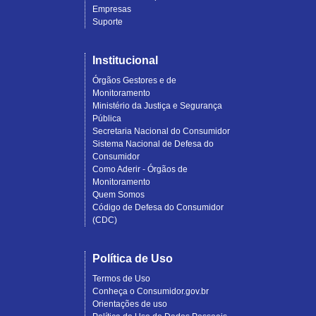
Empresas
Suporte
Institucional
Órgãos Gestores e de
Monitoramento
Ministério da Justiça e Segurança
Pública
Secretaria Nacional do Consumidor
Sistema Nacional de Defesa do
Consumidor
Como Aderir - Órgãos de
Monitoramento
Quem Somos
Código de Defesa do Consumidor
(CDC)
Política de Uso
Termos de Uso
Conheça o Consumidor.gov.br
Orientações de uso