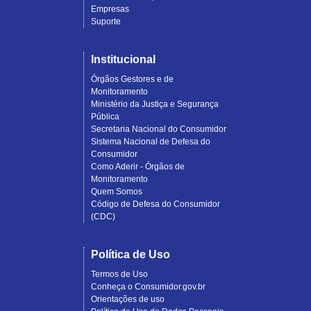
Empresas
Suporte
Institucional
Órgãos Gestores e de
Monitoramento
Ministério da Justiça e Segurança
Pública
Secretaria Nacional do Consumidor
Sistema Nacional de Defesa do
Consumidor
Como Aderir - Órgãos de
Monitoramento
Quem Somos
Código de Defesa do Consumidor
(CDC)
Política de Uso
Termos de Uso
Conheça o Consumidor.gov.br
Orientações de uso