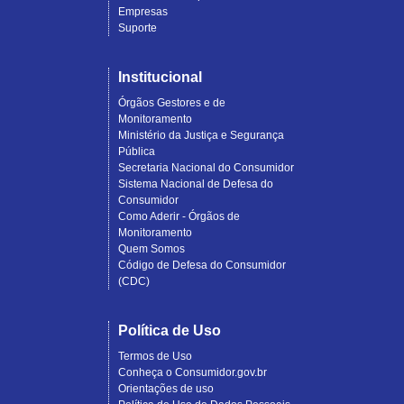
Empresas
Suporte
Institucional
Órgãos Gestores e de
Monitoramento
Ministério da Justiça e Segurança
Pública
Secretaria Nacional do Consumidor
Sistema Nacional de Defesa do
Consumidor
Como Aderir - Órgãos de
Monitoramento
Quem Somos
Código de Defesa do Consumidor
(CDC)
Política de Uso
Termos de Uso
Conheça o Consumidor.gov.br
Orientações de uso