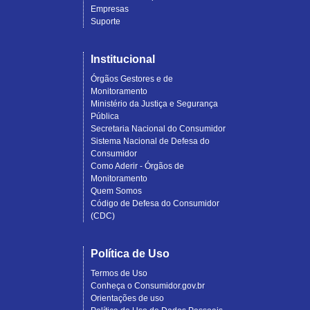
Empresas
Suporte
Institucional
Órgãos Gestores e de
Monitoramento
Ministério da Justiça e Segurança
Pública
Secretaria Nacional do Consumidor
Sistema Nacional de Defesa do
Consumidor
Como Aderir - Órgãos de
Monitoramento
Quem Somos
Código de Defesa do Consumidor
(CDC)
Política de Uso
Termos de Uso
Conheça o Consumidor.gov.br
Orientações de uso