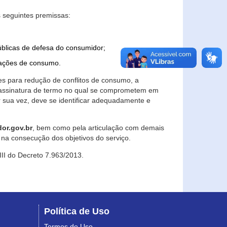
 seguintes premissas:
úblicas de defesa do consumidor;
lações de consumo.
es para redução de conflitos de consumo, a
e assinatura de termo no qual se comprometem em
r sua vez, deve se identificar adequadamente e
or.gov.br
, bem como pela articulação com demais
na consecução dos objetivos do serviço.
 III do Decreto 7.963/2013.
Política de Uso
Termos de Uso