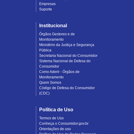
Empresas
Suporte
Institucional
Órgãos Gestores e de
Monitoramento
Ministério da Justiça e Segurança
Pública
Secretaria Nacional do Consumidor
Sistema Nacional de Defesa do
Consumidor
Como Aderir - Órgãos de
Monitoramento
Quem Somos
Código de Defesa do Consumidor
(CDC)
Política de Uso
Termos de Uso
Conheça o Consumidor.gov.br
Orientações de uso