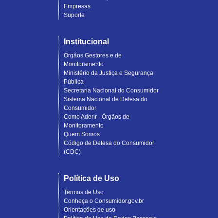
Empresas
Suporte
Institucional
Órgãos Gestores e de
Monitoramento
Ministério da Justiça e Segurança
Pública
Secretaria Nacional do Consumidor
Sistema Nacional de Defesa do
Consumidor
Como Aderir - Órgãos de
Monitoramento
Quem Somos
Código de Defesa do Consumidor
(CDC)
Política de Uso
Termos de Uso
Conheça o Consumidor.gov.br
Orientações de uso