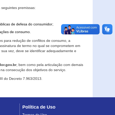
 seguintes premissas:
úblicas de defesa do consumidor;
lações de consumo.
es para redução de conflitos de consumo, a
e assinatura de termo no qual se comprometem em
r sua vez, deve se identificar adequadamente e
or.gov.br
, bem como pela articulação com demais
na consecução dos objetivos do serviço.
 III do Decreto 7.963/2013.
Política de Uso
Termos de Uso