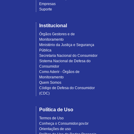
Empresas
Suporte
Institucional
Órgãos Gestores e de
Monitoramento
Ministério da Justiça e Segurança
Pública
Secretaria Nacional do Consumidor
Sistema Nacional de Defesa do
Consumidor
Como Aderir - Órgãos de
Monitoramento
Quem Somos
Código de Defesa do Consumidor
(CDC)
Política de Uso
Termos de Uso
Conheça o Consumidor.gov.br
Orientações de uso