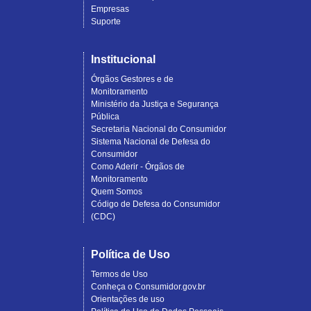
Empresas
Suporte
Institucional
Órgãos Gestores e de
Monitoramento
Ministério da Justiça e Segurança
Pública
Secretaria Nacional do Consumidor
Sistema Nacional de Defesa do
Consumidor
Como Aderir - Órgãos de
Monitoramento
Quem Somos
Código de Defesa do Consumidor
(CDC)
Política de Uso
Termos de Uso
Conheça o Consumidor.gov.br
Orientações de uso