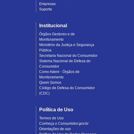
Empresas
Suporte
Institucional
Órgãos Gestores e de
Monitoramento
Ministério da Justiça e Segurança
Pública
Secretaria Nacional do Consumidor
Sistema Nacional de Defesa do
Consumidor
Como Aderir - Órgãos de
Monitoramento
Quem Somos
Código de Defesa do Consumidor
(CDC)
Política de Uso
Termos de Uso
Conheça o Consumidor.gov.br
Orientações de uso