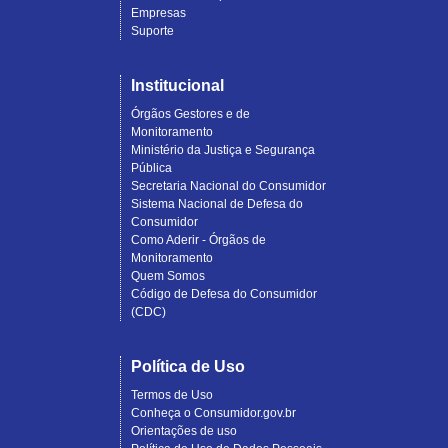
Empresas
Suporte
Institucional
Órgãos Gestores e de
Monitoramento
Ministério da Justiça e Segurança
Pública
Secretaria Nacional do Consumidor
Sistema Nacional de Defesa do
Consumidor
Como Aderir - Órgãos de
Monitoramento
Quem Somos
Código de Defesa do Consumidor
(CDC)
Política de Uso
Termos de Uso
Conheça o Consumidor.gov.br
Orientações de uso