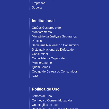
Empresas
Suporte
Institucional
Órgãos Gestores e de
Monitoramento
Ministério da Justiça e Segurança
Pública
Secretaria Nacional do Consumidor
Sistema Nacional de Defesa do
Consumidor
Como Aderir - Órgãos de
Monitoramento
Quem Somos
Código de Defesa do Consumidor
(CDC)
Política de Uso
Termos de Uso
Conheça o Consumidor.gov.br
Orientações de uso