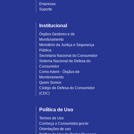
Empresas
Suporte
Institucional
Órgãos Gestores e de
Monitoramento
Ministério da Justiça e Segurança
Pública
Secretaria Nacional do Consumidor
Sistema Nacional de Defesa do
Consumidor
Como Aderir - Órgãos de
Monitoramento
Quem Somos
Código de Defesa do Consumidor
(CDC)
Política de Uso
Termos de Uso
Conheça o Consumidor.gov.br
Orientações de uso