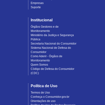
Empresas
Suporte
Institucional
Órgãos Gestores e de
Monitoramento
Ministério da Justiça e Segurança
Pública
Secretaria Nacional do Consumidor
Sistema Nacional de Defesa do
Consumidor
Como Aderir - Órgãos de
Monitoramento
Quem Somos
Código de Defesa do Consumidor
(CDC)
Política de Uso
Termos de Uso
Conheça o Consumidor.gov.br
Orientações de uso