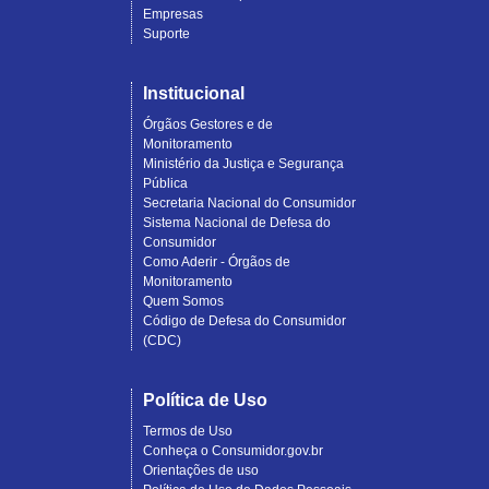
Empresas
Suporte
Institucional
Órgãos Gestores e de
Monitoramento
Ministério da Justiça e Segurança
Pública
Secretaria Nacional do Consumidor
Sistema Nacional de Defesa do
Consumidor
Como Aderir - Órgãos de
Monitoramento
Quem Somos
Código de Defesa do Consumidor
(CDC)
Política de Uso
Termos de Uso
Conheça o Consumidor.gov.br
Orientações de uso