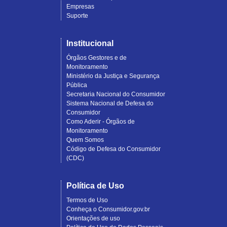
Empresas
Suporte
Institucional
Órgãos Gestores e de
Monitoramento
Ministério da Justiça e Segurança
Pública
Secretaria Nacional do Consumidor
Sistema Nacional de Defesa do
Consumidor
Como Aderir - Órgãos de
Monitoramento
Quem Somos
Código de Defesa do Consumidor
(CDC)
Política de Uso
Termos de Uso
Conheça o Consumidor.gov.br
Orientações de uso