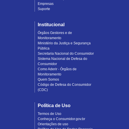
Empresas
Suporte
Institucional
Órgãos Gestores e de
Monitoramento
Ministério da Justiça e Segurança
Pública
Secretaria Nacional do Consumidor
Sistema Nacional de Defesa do
Consumidor
Como Aderir - Órgãos de
Monitoramento
Quem Somos
Código de Defesa do Consumidor
(CDC)
Política de Uso
Termos de Uso
Conheça o Consumidor.gov.br
Orientações de uso