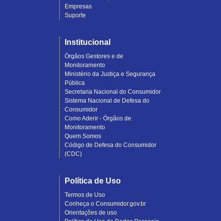
Empresas
Suporte
Institucional
Órgãos Gestores e de
Monitoramento
Ministério da Justiça e Segurança
Pública
Secretaria Nacional do Consumidor
Sistema Nacional de Defesa do
Consumidor
Como Aderir - Órgãos de
Monitoramento
Quem Somos
Código de Defesa do Consumidor
(CDC)
Política de Uso
Termos de Uso
Conheça o Consumidor.gov.br
Orientações de uso