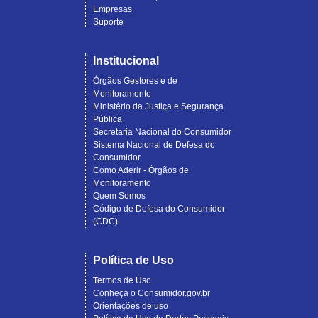
Empresas
Suporte
Institucional
Órgãos Gestores e de
Monitoramento
Ministério da Justiça e Segurança
Pública
Secretaria Nacional do Consumidor
Sistema Nacional de Defesa do
Consumidor
Como Aderir - Órgãos de
Monitoramento
Quem Somos
Código de Defesa do Consumidor
(CDC)
Política de Uso
Termos de Uso
Conheça o Consumidor.gov.br
Orientações de uso