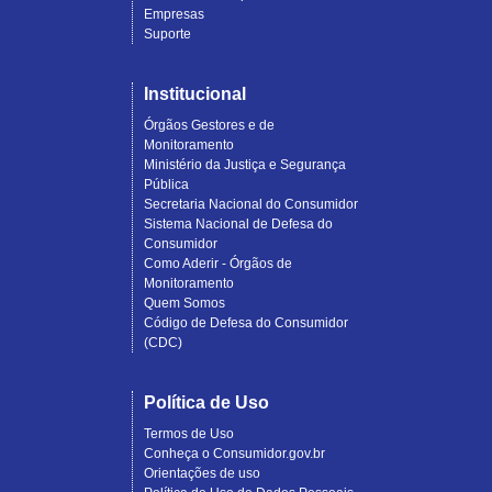
Empresas
Suporte
Institucional
Órgãos Gestores e de
Monitoramento
Ministério da Justiça e Segurança
Pública
Secretaria Nacional do Consumidor
Sistema Nacional de Defesa do
Consumidor
Como Aderir - Órgãos de
Monitoramento
Quem Somos
Código de Defesa do Consumidor
(CDC)
Política de Uso
Termos de Uso
Conheça o Consumidor.gov.br
Orientações de uso