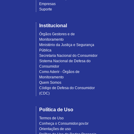
Empresas
Suporte
Institucional
Órgãos Gestores e de
Monitoramento
Ministério da Justiça e Segurança
Pública
Secretaria Nacional do Consumidor
Sistema Nacional de Defesa do
Consumidor
Como Aderir - Órgãos de
Monitoramento
Quem Somos
Código de Defesa do Consumidor
(CDC)
Política de Uso
Termos de Uso
Conheça o Consumidor.gov.br
Orientações de uso