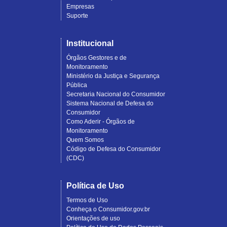
Empresas
Suporte
Institucional
Órgãos Gestores e de
Monitoramento
Ministério da Justiça e Segurança
Pública
Secretaria Nacional do Consumidor
Sistema Nacional de Defesa do
Consumidor
Como Aderir - Órgãos de
Monitoramento
Quem Somos
Código de Defesa do Consumidor
(CDC)
Política de Uso
Termos de Uso
Conheça o Consumidor.gov.br
Orientações de uso