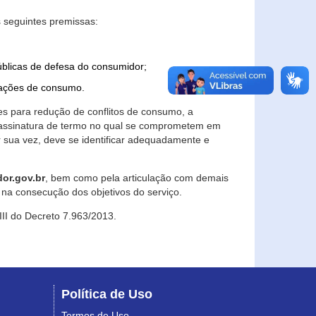
 seguintes premissas:
úblicas de defesa do consumidor;
lações de consumo.
es para redução de conflitos de consumo, a
e assinatura de termo no qual se comprometem em
r sua vez, deve se identificar adequadamente e
or.gov.br
, bem como pela articulação com demais
na consecução dos objetivos do serviço.
 III do Decreto 7.963/2013.
Política de Uso
Termos de Uso