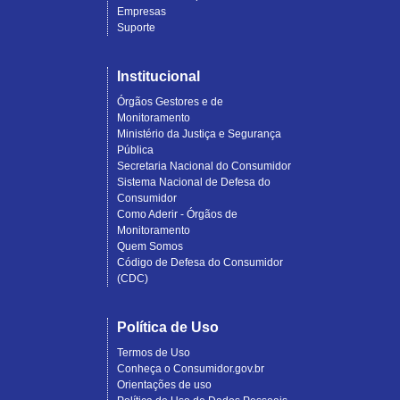
Empresas
Suporte
Institucional
Órgãos Gestores e de
Monitoramento
Ministério da Justiça e Segurança
Pública
Secretaria Nacional do Consumidor
Sistema Nacional de Defesa do
Consumidor
Como Aderir - Órgãos de
Monitoramento
Quem Somos
Código de Defesa do Consumidor
(CDC)
Política de Uso
Termos de Uso
Conheça o Consumidor.gov.br
Orientações de uso