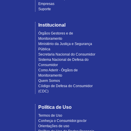
Empresas
Suporte
Institucional
Órgãos Gestores e de
Monitoramento
Ministério da Justiça e Segurança
Pública
Secretaria Nacional do Consumidor
Sistema Nacional de Defesa do
Consumidor
Como Aderir - Órgãos de
Monitoramento
Quem Somos
Código de Defesa do Consumidor
(CDC)
Política de Uso
Termos de Uso
Conheça o Consumidor.gov.br
Orientações de uso