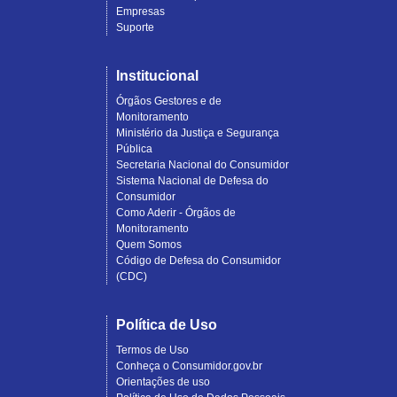
Empresas
Suporte
Institucional
Órgãos Gestores e de
Monitoramento
Ministério da Justiça e Segurança
Pública
Secretaria Nacional do Consumidor
Sistema Nacional de Defesa do
Consumidor
Como Aderir - Órgãos de
Monitoramento
Quem Somos
Código de Defesa do Consumidor
(CDC)
Política de Uso
Termos de Uso
Conheça o Consumidor.gov.br
Orientações de uso