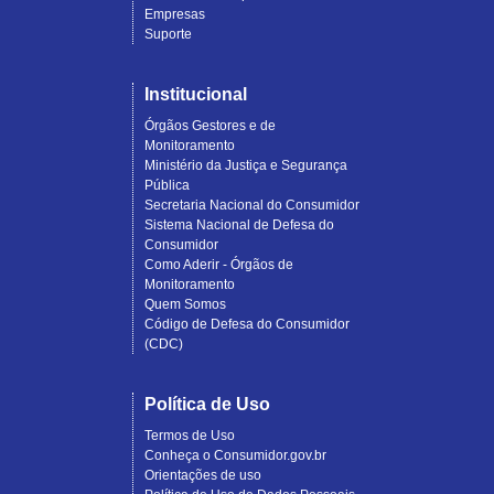
Empresas
Suporte
Institucional
Órgãos Gestores e de
Monitoramento
Ministério da Justiça e Segurança
Pública
Secretaria Nacional do Consumidor
Sistema Nacional de Defesa do
Consumidor
Como Aderir - Órgãos de
Monitoramento
Quem Somos
Código de Defesa do Consumidor
(CDC)
Política de Uso
Termos de Uso
Conheça o Consumidor.gov.br
Orientações de uso