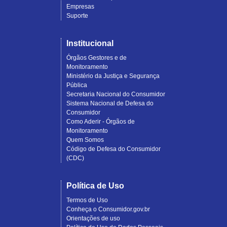
Empresas
Suporte
Institucional
Órgãos Gestores e de
Monitoramento
Ministério da Justiça e Segurança
Pública
Secretaria Nacional do Consumidor
Sistema Nacional de Defesa do
Consumidor
Como Aderir - Órgãos de
Monitoramento
Quem Somos
Código de Defesa do Consumidor
(CDC)
Política de Uso
Termos de Uso
Conheça o Consumidor.gov.br
Orientações de uso