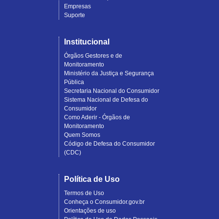
Empresas
Suporte
Institucional
Órgãos Gestores e de
Monitoramento
Ministério da Justiça e Segurança
Pública
Secretaria Nacional do Consumidor
Sistema Nacional de Defesa do
Consumidor
Como Aderir - Órgãos de
Monitoramento
Quem Somos
Código de Defesa do Consumidor
(CDC)
Política de Uso
Termos de Uso
Conheça o Consumidor.gov.br
Orientações de uso