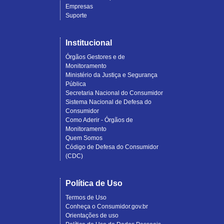
Empresas
Suporte
Institucional
Órgãos Gestores e de
Monitoramento
Ministério da Justiça e Segurança
Pública
Secretaria Nacional do Consumidor
Sistema Nacional de Defesa do
Consumidor
Como Aderir - Órgãos de
Monitoramento
Quem Somos
Código de Defesa do Consumidor
(CDC)
Política de Uso
Termos de Uso
Conheça o Consumidor.gov.br
Orientações de uso