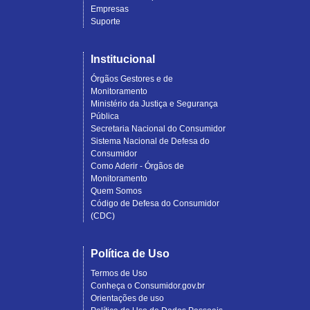
Empresas
Suporte
Institucional
Órgãos Gestores e de
Monitoramento
Ministério da Justiça e Segurança
Pública
Secretaria Nacional do Consumidor
Sistema Nacional de Defesa do
Consumidor
Como Aderir - Órgãos de
Monitoramento
Quem Somos
Código de Defesa do Consumidor
(CDC)
Política de Uso
Termos de Uso
Conheça o Consumidor.gov.br
Orientações de uso