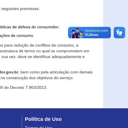
 seguintes premissas:
úblicas de defesa do consumidor;
lações de consumo.
es para redução de conflitos de consumo, a
e assinatura de termo no qual se comprometem em
r sua vez, deve se identificar adequadamente e
or.gov.br
, bem como pela articulação com demais
na consecução dos objetivos do serviço.
 III do Decreto 7.963/2013.
Política de Uso
Termos de Uso