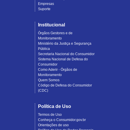
Empresas
Suporte
Institucional
Órgãos Gestores e de
Monitoramento
Ministério da Justiça e Segurança
Pública
Secretaria Nacional do Consumidor
Sistema Nacional de Defesa do
Consumidor
Como Aderir - Órgãos de
Monitoramento
Quem Somos
Código de Defesa do Consumidor
(CDC)
Política de Uso
Termos de Uso
Conheça o Consumidor.gov.br
Orientações de uso