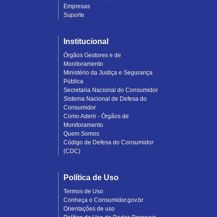
Empresas
Suporte
Institucional
Órgãos Gestores e de
Monitoramento
Ministério da Justiça e Segurança
Pública
Secretaria Nacional do Consumidor
Sistema Nacional de Defesa do
Consumidor
Como Aderir - Órgãos de
Monitoramento
Quem Somos
Código de Defesa do Consumidor
(CDC)
Política de Uso
Termos de Uso
Conheça o Consumidor.gov.br
Orientações de uso