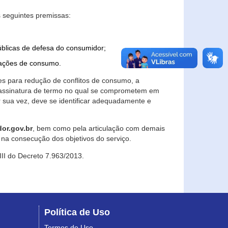
 seguintes premissas:
úblicas de defesa do consumidor;
lações de consumo.
es para redução de conflitos de consumo, a
e assinatura de termo no qual se comprometem em
r sua vez, deve se identificar adequadamente e
or.gov.br
, bem como pela articulação com demais
na consecução dos objetivos do serviço.
 III do Decreto 7.963/2013.
Política de Uso
Termos de Uso