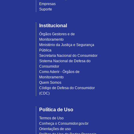
Empresas
Suporte
Institucional
Órgãos Gestores e de
Monitoramento
Ministério da Justiça e Segurança
Pública
Secretaria Nacional do Consumidor
Sistema Nacional de Defesa do
Consumidor
Como Aderir - Órgãos de
Monitoramento
Quem Somos
Código de Defesa do Consumidor
(CDC)
Política de Uso
Termos de Uso
Conheça o Consumidor.gov.br
Orientações de uso