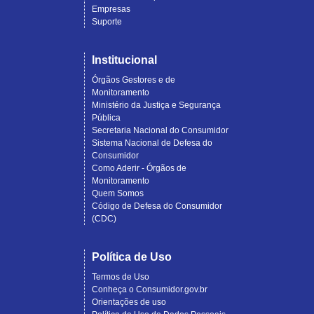
Empresas
Suporte
Institucional
Órgãos Gestores e de
Monitoramento
Ministério da Justiça e Segurança
Pública
Secretaria Nacional do Consumidor
Sistema Nacional de Defesa do
Consumidor
Como Aderir - Órgãos de
Monitoramento
Quem Somos
Código de Defesa do Consumidor
(CDC)
Política de Uso
Termos de Uso
Conheça o Consumidor.gov.br
Orientações de uso