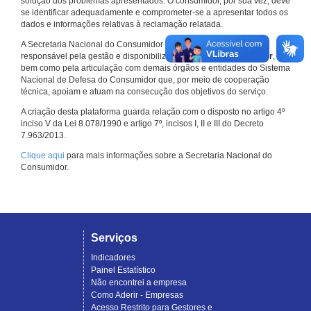
solução dos problemas apresentados. O consumidor, por sua vez, deve
se identificar adequadamente e comprometer-se a apresentar todos os
dados e informações relativas à reclamação relatada.
A Secretaria Nacional do Consumidor do Ministério da Justiça é a
responsável pela gestão e disponibilização do
Consumidor.gov.br
,
bem como pela articulação com demais órgãos e entidades do Sistema
Nacional de Defesa do Consumidor que, por meio de cooperação
técnica, apoiam e atuam na consecução dos objetivos do serviço.
A criação desta plataforma guarda relação com o disposto no artigo 4º
inciso V da Lei 8.078/1990 e artigo 7º, incisos I, II e III do Decreto
7.963/2013.
Clique aqui
para mais informações sobre a Secretaria Nacional do
Consumidor.
Serviços
Indicadores
Painel Estatístico
Não encontrei a empresa
Como Aderir - Empresas
Acesso Restrito para Gestores e