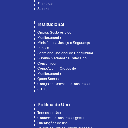
Empresas
Suporte
Institucional
Órgãos Gestores e de
Monitoramento
Ministério da Justiça e Segurança
Pública
Secretaria Nacional do Consumidor
Sistema Nacional de Defesa do
Consumidor
Como Aderir - Órgãos de
Monitoramento
Quem Somos
Código de Defesa do Consumidor
(CDC)
Política de Uso
Termos de Uso
Conheça o Consumidor.gov.br
Orientações de uso