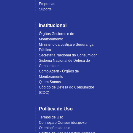
Empresas
Suporte
Institucional
Órgãos Gestores e de
Monitoramento
Ministério da Justiça e Segurança
Pública
Secretaria Nacional do Consumidor
Sistema Nacional de Defesa do
Consumidor
Como Aderir - Órgãos de
Monitoramento
Quem Somos
Código de Defesa do Consumidor
(CDC)
Política de Uso
Termos de Uso
Conheça o Consumidor.gov.br
Orientações de uso