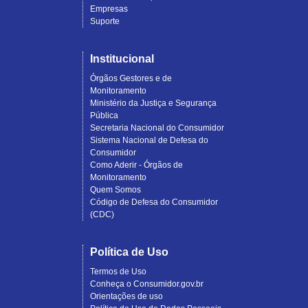
Empresas
Suporte
Institucional
Órgãos Gestores e de
Monitoramento
Ministério da Justiça e Segurança
Pública
Secretaria Nacional do Consumidor
Sistema Nacional de Defesa do
Consumidor
Como Aderir - Órgãos de
Monitoramento
Quem Somos
Código de Defesa do Consumidor
(CDC)
Política de Uso
Termos de Uso
Conheça o Consumidor.gov.br
Orientações de uso