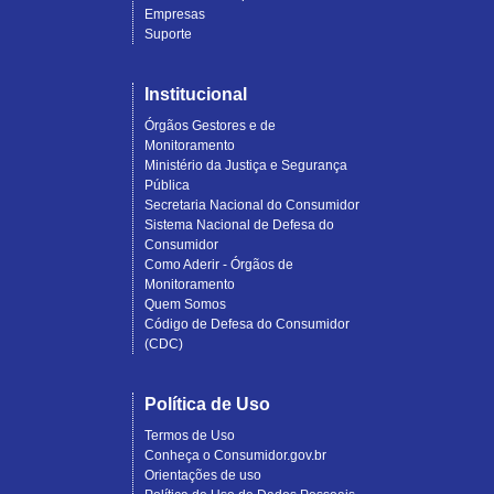
Empresas
Suporte
Institucional
Órgãos Gestores e de
Monitoramento
Ministério da Justiça e Segurança
Pública
Secretaria Nacional do Consumidor
Sistema Nacional de Defesa do
Consumidor
Como Aderir - Órgãos de
Monitoramento
Quem Somos
Código de Defesa do Consumidor
(CDC)
Política de Uso
Termos de Uso
Conheça o Consumidor.gov.br
Orientações de uso