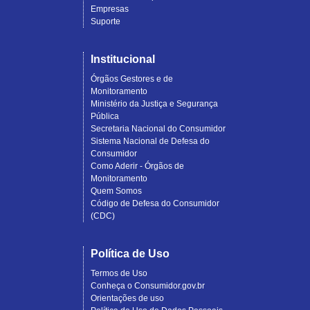
Empresas
Suporte
Institucional
Órgãos Gestores e de
Monitoramento
Ministério da Justiça e Segurança
Pública
Secretaria Nacional do Consumidor
Sistema Nacional de Defesa do
Consumidor
Como Aderir - Órgãos de
Monitoramento
Quem Somos
Código de Defesa do Consumidor
(CDC)
Política de Uso
Termos de Uso
Conheça o Consumidor.gov.br
Orientações de uso