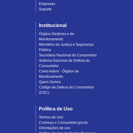
Empresas
Suporte
Institucional
Órgãos Gestores e de
Monitoramento
Ministério da Justiça e Segurança
Pública
Secretaria Nacional do Consumidor
Sistema Nacional de Defesa do
Consumidor
Como Aderir - Órgãos de
Monitoramento
Quem Somos
Código de Defesa do Consumidor
(CDC)
Política de Uso
Termos de Uso
Conheça o Consumidor.gov.br
Orientações de uso