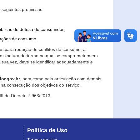
 seguintes premissas:
úblicas de defesa do consumidor;
lações de consumo.
es para redução de conflitos de consumo, a
e assinatura de termo no qual se comprometem em
r sua vez, deve se identificar adequadamente e
or.gov.br
, bem como pela articulação com demais
na consecução dos objetivos do serviço.
 III do Decreto 7.963/2013.
Política de Uso
Termos de Uso