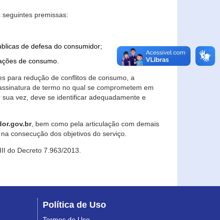
 seguintes premissas:
úblicas de defesa do consumidor;
lações de consumo.
es para redução de conflitos de consumo, a
e assinatura de termo no qual se comprometem em
r sua vez, deve se identificar adequadamente e
or.gov.br
, bem como pela articulação com demais
na consecução dos objetivos do serviço.
 III do Decreto 7.963/2013.
Política de Uso
Termos de Uso